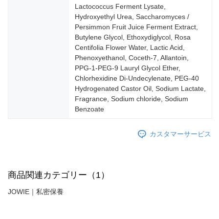
Lactococcus Ferment Lysate,
Hydroxyethyl Urea, Saccharomyces /
Persimmon Fruit Juice Ferment Extract,
Butylene Glycol, Ethoxydiglycol, Rosa
Centifolia Flower Water, Lactic Acid,
Phenoxyethanol, Coceth-7, Allantoin,
PPG-1-PEG-9 Lauryl Glycol Ether,
Chlorhexidine Di-Undecylenate, PEG-40
Hydrogenated Castor Oil, Sodium Lactate,
Fragrance, Sodium chloride, Sodium
Benzoate
カスタマーサービス
商品関連カテゴリー（1）
JOWIE｜私密保養