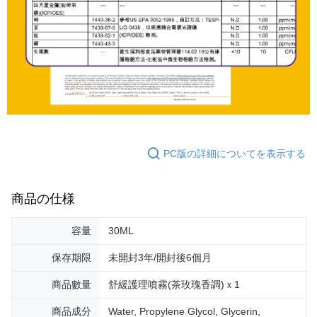
PC版の詳細についてを表示する
商品の仕様
容量
30ML
保存期限
未開封3年/開封後6個月
商品數量
舒緩護理噴霧(茶玫瑰香調)ｘ1
商品成分
Water, Propylene Glycol, Glycerin,