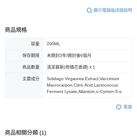
顯示電腦版詳細說明
商品規格
容量
200ML
保存期限
未開封3年/開封後6個月
商品數量
清潔慕斯(柑橘花香調)ｘ1
主要成分
Solidago Virgaurea Extract,Vaccinium
Macrocarpon,Citric Acid,Lactococcus
Ferment Lysate,Allantoin,o-Cymen-5-o
客服
商品相關分類 (1)