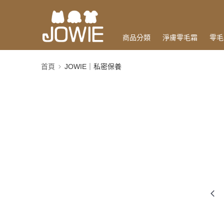
商品分類
淨膚零毛霜
零毛
首頁
JOWIE｜私密保養