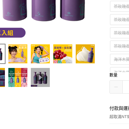
茶玫瑰
茶玫瑰
茶玫瑰
茶玫瑰
海洋木
海洋木
數量
海洋木
付款與運
超取滿NT$