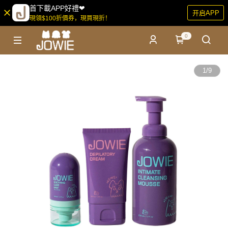
首下載APP好禮❤
开启APP
現領$100折價券，現買現折！
0
1
/
9