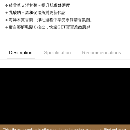
🔸積雪草 x 洋甘菊－提升肌膚舒適度
🔸乳酸鈉－溫和促進角質更新代謝
🔸海洋木質香調－淨毛過程中享受寧靜清香氛圍。
🔸蛋白溶解毛髮０拉扯，快速GET寶寶柔嫩肌👶
Description
Specification
Recommendations
This site uses cookies to offer you a better browsing experience. Find out more