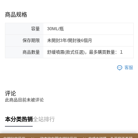
商品规格
容量
30ML/瓶
保存期限
未開封3年/開封後6個月
商品數量
舒緩噴霧(款式任選)，最多購買數量：１
客服
评论
此商品目前未被评论
本分类热销
全站排行