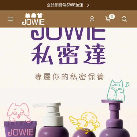
全館消費滿$888免運
0